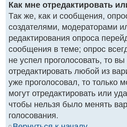
Как мне отредактировать ил
Так же, как и сообщения, опро
создателями, модераторами и
редактирования опроса перейд
сообщения в теме; опрос всег
не успел проголосовать, то вы
отредактировать любой из вари
уже проголосовал, то только 
могут отредактировать или уда
чтобы нельзя было менять вар
голосования.
Вернуться к началу