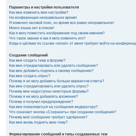
Параметры и настройки пользователя
Как мне изменить мои настройки?
На конференции неправильное время!
Я изменил часовой пояс, но время все равно неправильное!
Моего языка нет в списке!
Как я могу поместить изображение под своим именем?
Что такое звание и как я могу изменить его?
Когда я щёлкаю по ссылке «email» от меня требуют войти на конферен
Создание сообщений
Как мне создать тему в форуме?
Как мне отредактировать или удалить сообщение?
Как мне добавить подпись к своему сообщению?
Как мне создать опрос?
Почему я не могу добавить больше вариантов ответа?
Как мне отредактировать или удалить опрос?
Почему мне недоступны некоторые форумы?
Почему я не могу добавлять вложения?
Почему я получил предупреждение?
Как мне пожаловаться на сообщения модератору?
Что означает кнопка «Сохранить» при создании сообщения?
Почему моё сообщение требует одобрения?
Как мне вновь поднять мою тему?
Форматирование сообщений и типы создаваемых тем