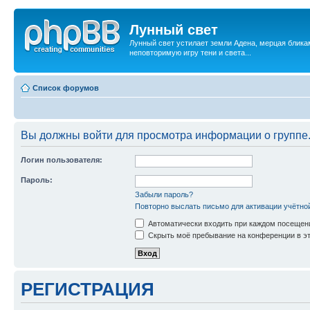
Лунный свет
Лунный свет устилает земли Адена, мерцая бликам
неповторимую игру тени и света...
Список форумов
Вы должны войти для просмотра информации о группе
Логин пользователя:
Пароль:
Забыли пароль?
Повторно выслать письмо для активации учётно
Автоматически входить при каждом посещен
Скрыть моё пребывание на конференции в эт
РЕГИСТРАЦИЯ