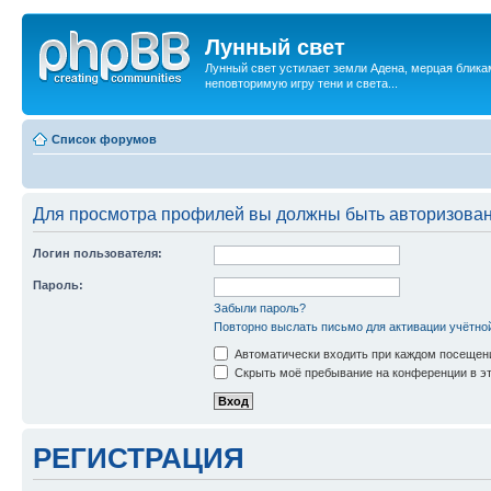
Лунный свет
Лунный свет устилает земли Адена, мерцая бликам
неповторимую игру тени и света...
Список форумов
Для просмотра профилей вы должны быть авторизова
Логин пользователя:
Пароль:
Забыли пароль?
Повторно выслать письмо для активации учётно
Автоматически входить при каждом посещен
Скрыть моё пребывание на конференции в эт
РЕГИСТРАЦИЯ