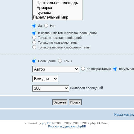
Да
Нет
В названиях тем и текстах сообщений
Только в текстах сообщений
Только по названию темы
Только в первом сообщении темы
Сообщения
Темы
по возрастанию
по убыва
символов сообщений
Наша коман
Powered by
phpBB
© 2000, 2002, 2005, 2007 phpBB Group
Русская поддержка phpBB