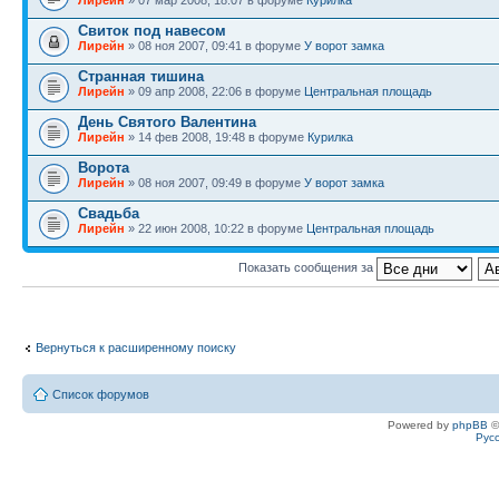
Лирейн
» 07 мар 2008, 18:07 в форуме
Курилка
Свиток под навесом
Лирейн
» 08 ноя 2007, 09:41 в форуме
У ворот замка
Странная тишина
Лирейн
» 09 апр 2008, 22:06 в форуме
Центральная площадь
День Святого Валентина
Лирейн
» 14 фев 2008, 19:48 в форуме
Курилка
Ворота
Лирейн
» 08 ноя 2007, 09:49 в форуме
У ворот замка
Свадьба
Лирейн
» 22 июн 2008, 10:22 в форуме
Центральная площадь
Показать сообщения за
Вернуться к расширенному поиску
Список форумов
Powered by
phpBB
©
Рус