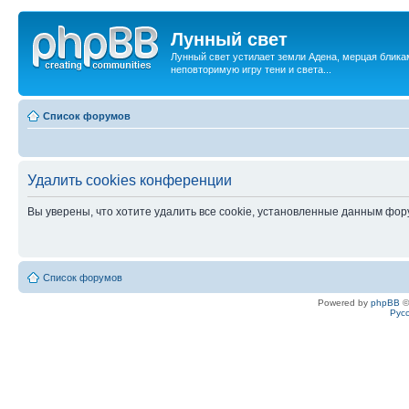
Лунный свет
Лунный свет устилает земли Адена, мерцая бликам
неповторимую игру тени и света...
Список форумов
Удалить cookies конференции
Вы уверены, что хотите удалить все cookie, установленные данным фо
Список форумов
Powered by
phpBB
©
Рус