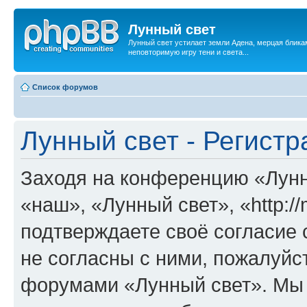
Лунный свет
Лунный свет устилает земли Адена, мерцая бликам
неповторимую игру тени и света...
Список форумов
Лунный свет - Регистр
Заходя на конференцию «Лунн
«наш», «Лунный свет», «http://mo
подтверждаете своё согласие
не согласны с ними, пожалуйст
форумами «Лунный свет». Мы 