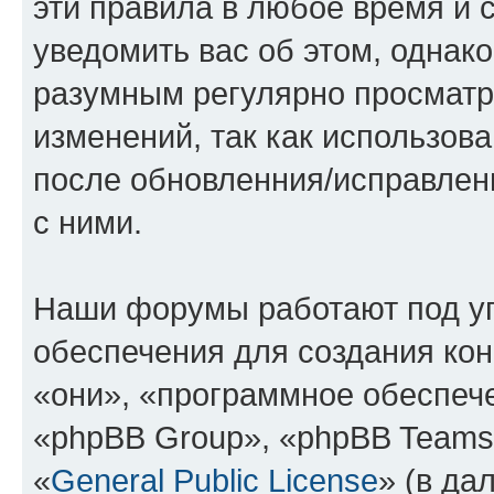
эти правила в любое время и 
уведомить вас об этом, однак
разумным регулярно просматри
изменений, так как использов
после обновленния/исправлен
с ними.
Наши форумы работают под у
обеспечения для создания ко
«они», «программное обеспеч
«phpBB Group», «phpBB Teams
«
General Public License
» (в да