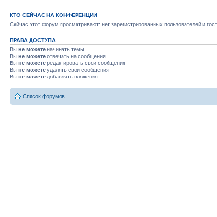
КТО СЕЙЧАС НА КОНФЕРЕНЦИИ
Сейчас этот форум просматривают: нет зарегистрированных пользователей и гост
ПРАВА ДОСТУПА
Вы
не можете
начинать темы
Вы
не можете
отвечать на сообщения
Вы
не можете
редактировать свои сообщения
Вы
не можете
удалять свои сообщения
Вы
не можете
добавлять вложения
Список форумов