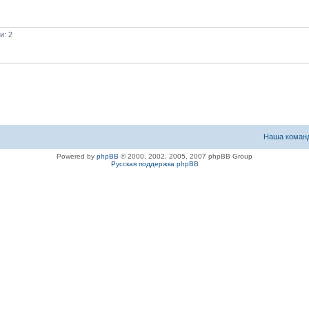
и: 2
Наша коман
Powered by
phpBB
© 2000, 2002, 2005, 2007 phpBB Group
Русская поддержка phpBB