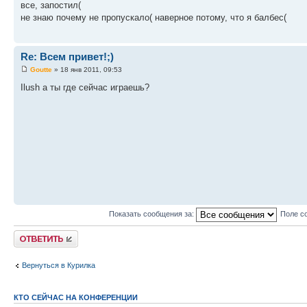
все, запостил(
не знаю почему не пропускало( наверное потому, что я балбес(
Re: Всем привет!;)
Goutte
» 18 янв 2011, 09:53
Ilush а ты где сейчас играешь?
Показать сообщения за:
Поле с
Ответить
Вернуться в Курилка
КТО СЕЙЧАС НА КОНФЕРЕНЦИИ