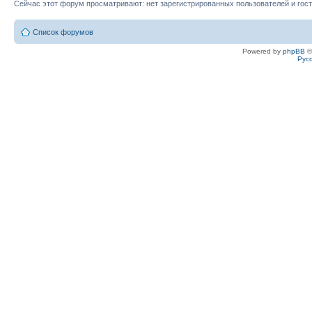
Сейчас этот форум просматривают: нет зарегистрированных пользователей и гост
Список форумов
Powered by
phpBB
©
Рус