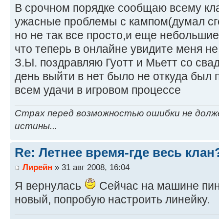
В срочном порядке сообщаю всему кла
ужасные проблемы с кампом(думал сг
но не так все просто,и еще небольшие
что теперь в онлайне увидите меня не 
З.Ы. поздравляю Гуотт и Мьетт со св
день выйти в нет было не откуда был п
всем удачи в игровом процессе
Страх перед возможностью ошибки не долж
истины...
Re: Летнее время-где весь клан
Лирейн
» 31 авг 2008, 16:04
Я вернулась
Сейчас на машине пин
новый, попробую настроить линейку.