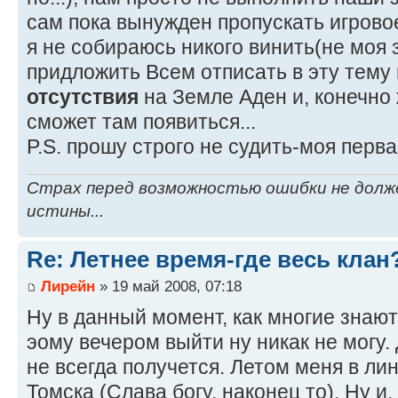
сам пока вынужден пропускать игрово
я не собираюсь никого винить(не моя 
придложить Всем отписать в эту тему
отсутствия
на Земле Аден и, конечно
сможет там появиться...
P.S. прошу строго не судить-моя перва
Страх перед возможностью ошибки не долж
истины...
Re: Летнее время-где весь клан
Лирейн
» 19 май 2008, 07:18
Ну в данный момент, как многие знают
эому вечером выйти ну никак не могу. 
не всегда получется. Летом меня в лин
Томска (Слава богу, наконец то). Ну и,