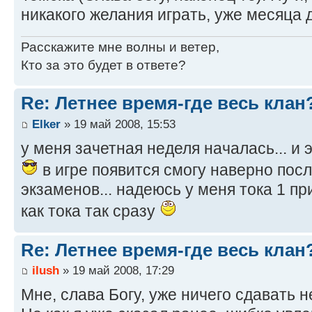
никакого желания играть, уже месяца дв
Расскажите мне волны и ветер,
Кто за это будет в ответе?
Re: Летнее время-где весь клан
Elker
» 19 май 2008, 15:53
у меня зачетная неделя началась... и
в игре появится смогу наверно посл
экзаменов... надеюсь у меня тока 1 пр
как тока так сразу
Re: Летнее время-где весь клан
ilush
» 19 май 2008, 17:29
Мне, слава Богу, уже ничего сдавать н