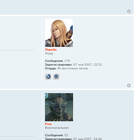
Лирейн
Лорд
Сообщения:
176
Зарегистрирован:
07 ноя 2007, 22:51
Откуда:
Из восточных лесов
Froz
Военначальник
Сообщения:
52
Зарегистрирован:
07 дек 2007, 19:40