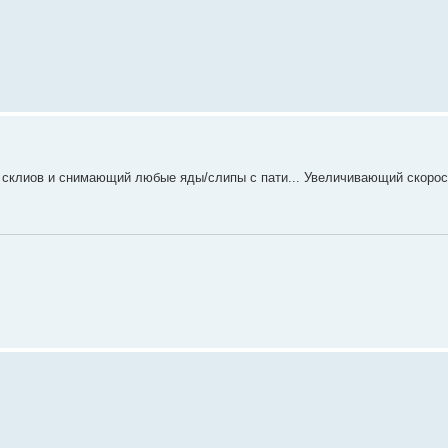
склиов и снимающий любые яды/слипы с пати... Увеличивающий скорост