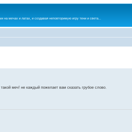
и на мечах и латах, и создавая неповторимую игру тени и света...
 такой меч! не каждый пожелает вам сказать грубое слово.