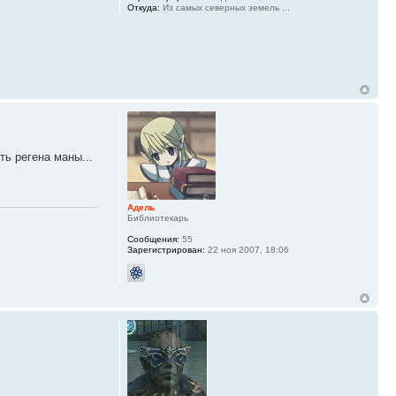
Откуда:
Из самых северных земель ...
ь регена маны...
Адель
Библиотекарь
Сообщения:
55
Зарегистрирован:
22 ноя 2007, 18:06