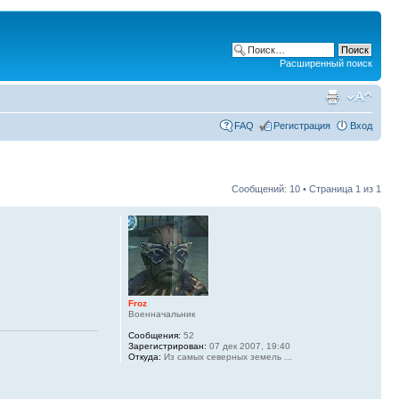
Расширенный поиск
FAQ
Регистрация
Вход
Сообщений: 10 • Страница
1
из
1
Froz
Военначальник
Сообщения:
52
Зарегистрирован:
07 дек 2007, 19:40
Откуда:
Из самых северных земель ...