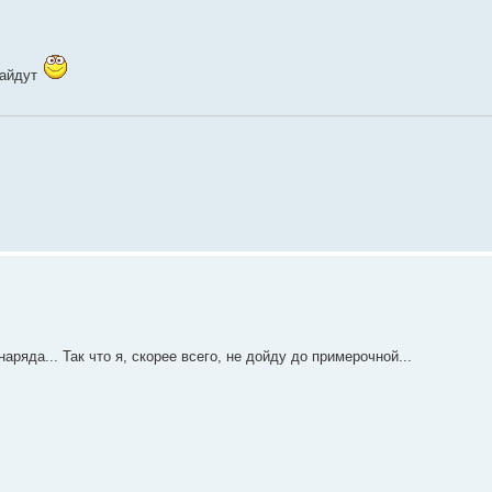
зайдут
аряда... Так что я, скорее всего, не дойду до примерочной...