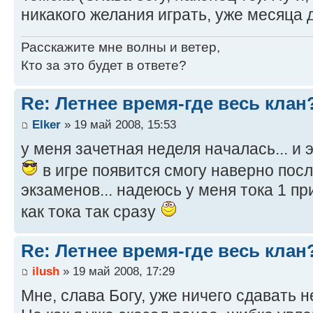
никакого желания играть, уже месяца дв
Расскажите мне волны и ветер,
Кто за это будет в ответе?
Re: Летнее время-где весь клан
Elker
» 19 май 2008, 15:53
у меня зачетная неделя началась... и
в игре появится смогу наверно посл
экзаменов... надеюсь у меня тока 1 пр
как тока так сразу
Re: Летнее время-где весь клан
ilush
» 19 май 2008, 17:29
Мне, слава Богу, уже ничего сдавать н