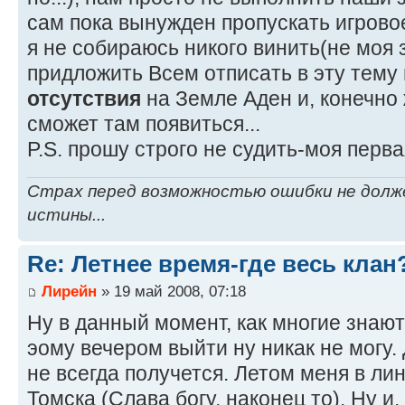
сам пока вынужден пропускать игрово
я не собираюсь никого винить(не моя 
придложить Всем отписать в эту тему
отсутствия
на Земле Аден и, конечно
сможет там появиться...
P.S. прошу строго не судить-моя перва
Страх перед возможностью ошибки не долж
истины...
Re: Летнее время-где весь клан
Лирейн
» 19 май 2008, 07:18
Ну в данный момент, как многие знают
эому вечером выйти ну никак не могу. 
не всегда получется. Летом меня в лин
Томска (Слава богу, наконец то). Ну и,