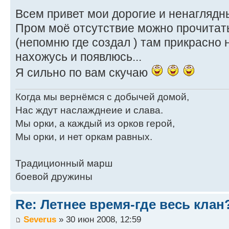
Всем привет мои дорогие и ненаглядн
Пром моё отсутствие можно прочитать
(непомню где создал ) там прикрасно н
нахожусь и появлюсь...
Я сильно по вам скучаю
Когда мы вернёмся с добычей домой,
Нас ждут наслажднеие и слава.
Мы орки, а каждый из орков герой,
Мы орки, и нет оркам равных.
Традиционный марш
боевой дружины
Re: Летнее время-где весь клан
Severus
» 30 июн 2008, 12:59