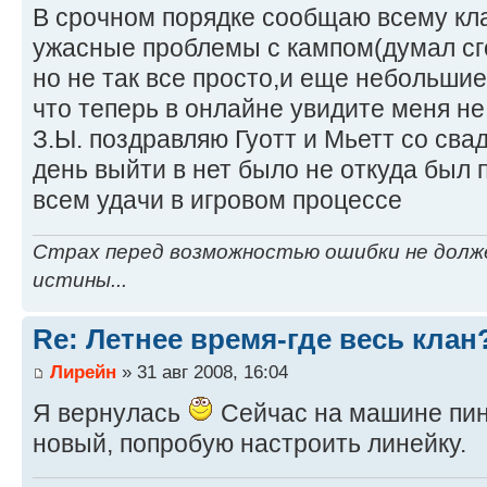
В срочном порядке сообщаю всему кла
ужасные проблемы с кампом(думал сг
но не так все просто,и еще небольшие
что теперь в онлайне увидите меня не 
З.Ы. поздравляю Гуотт и Мьетт со св
день выйти в нет было не откуда был п
всем удачи в игровом процессе
Страх перед возможностью ошибки не долж
истины...
Re: Летнее время-где весь клан
Лирейн
» 31 авг 2008, 16:04
Я вернулась
Сейчас на машине пин
новый, попробую настроить линейку.